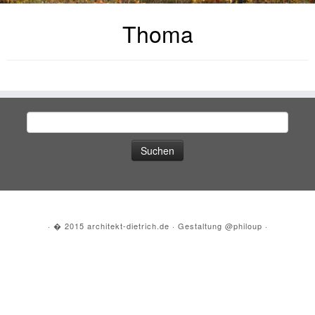
Thoma
Suche
nach:
·
� 2015
architekt-dietrich.de
·
Gestaltung
@philoup
·