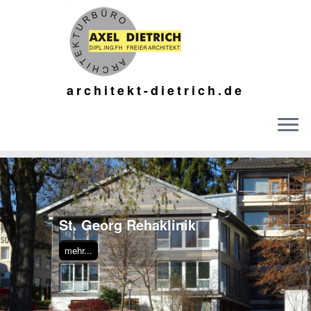
architekt-dietrich.de
St. Georg Rehaklinik
mehr...