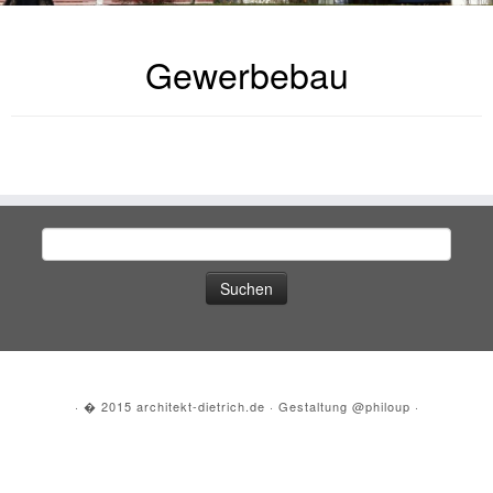
Gewerbebau
Suche
nach:
·
� 2015
architekt-dietrich.de
·
Gestaltung
@philoup
·